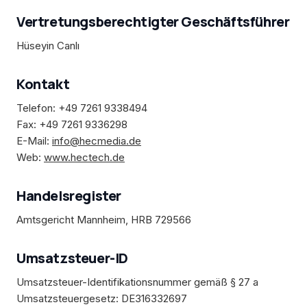
Vertretungsberechtigter Geschäftsführer
Hüseyin Canlı
Kontakt
Telefon: +49 7261 9338494
Fax: +49 7261 9336298
E-Mail:
info@hecmedia.de
Web:
www.hectech.de
Handelsregister
Amtsgericht Mannheim, HRB 729566
Umsatzsteuer-ID
Umsatzsteuer-Identifikationsnummer gemäß § 27 a
Umsatzsteuergesetz: DE316332697